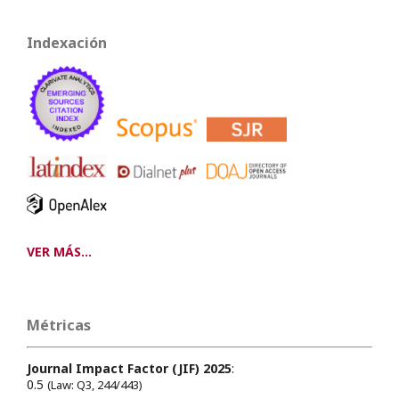
Indexación
VER MÁS...
Métricas
Journal Impact Factor (JIF) 2025
:
0.5
(Law: Q3, 244/443)