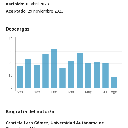
Recibido
: 10 abril 2023
Aceptado
: 29 noviembre 2023
Descargas
Biografía del autor/a
Graciela Lara Gómez,
Universidad Autónoma de