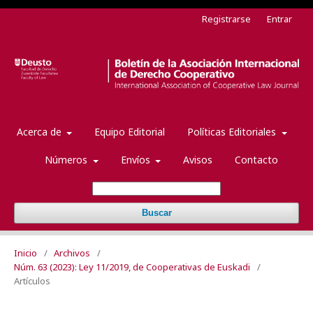
Registrarse
Entrar
Acerca de
Equipo Editorial
Políticas Editoriales
Números
Envíos
Avisos
Contacto
Buscar
Inicio
/
Archivos
/
Núm. 63 (2023): Ley 11/2019, de Cooperativas de Euskadi
/
Artículos