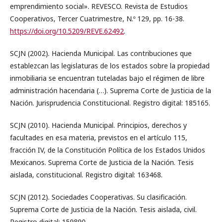
emprendimiento social». REVESCO. Revista de Estudios
Cooperativos, Tercer Cuatrimestre, N.º 129, pp. 16-38.
https://doi.org/10.5209/REVE.62492
.
SCJN (2002). Hacienda Municipal. Las contribuciones que
establezcan las legislaturas de los estados sobre la propiedad
inmobiliaria se encuentran tuteladas bajo el régimen de libre
administración hacendaria (…). Suprema Corte de Justicia de la
Nación. Jurisprudencia Constitucional. Registro digital: 185165.
SCJN (2010). Hacienda Municipal. Principios, derechos y
facultades en esa materia, previstos en el artículo 115,
fracción IV, de la Constitución Política de los Estados Unidos
Mexicanos. Suprema Corte de Justicia de la Nación. Tesis
aislada, constitucional. Registro digital: 163468.
SCJN (2012). Sociedades Cooperativas. Su clasificación.
Suprema Corte de Justicia de la Nación. Tesis aislada, civil.
Registro digital: 159890.