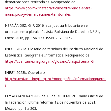
demarcaciones territoriales. Recuperado de
https://www.gob.mx/inafed/articulos/diferencia-entre-
municipios-y-demarcaciones-territoriales
.
HERNÁNDEZ, G. F. 2016. «La justicia tributaría en el
ordenamiento plural». Revista Boliviana de Derecho N.º 21,
Enero 2016, pp. 156-173. ISSN: 2070-8157.
INEGI. 2023a. Glosario de términos del Instituto Nacional de
Estadística, Geografía e Informática. Recuperado de
https://cuentame.inegi.org.mx/glosario/u.aspx?tema=G
.
INEGI. 2023b. Querétaro.
http://cuentame.inegi.org.mx/monografias/informacion/queret
/
.
LEY ADUANERA/1995, de 15 de DICIEMBRE. Diario Oficial de
la Federación, última reforma: 12 de noviembre de 2021.
México, pp. 1 a 203.