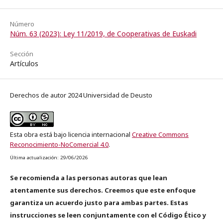
Número
Núm. 63 (2023): Ley 11/2019, de Cooperativas de Euskadi
Sección
Artículos
Derechos de autor 2024 Universidad de Deusto
Esta obra está bajo licencia internacional
Creative Commons
Reconocimiento-NoComercial 4.0
.
Última actualización: 29/06/2026
Se recomienda a las personas autoras que lean
atentamente sus derechos. Creemos que este enfoque
garantiza un acuerdo justo para ambas partes. Estas
instrucciones se leen conjuntamente con el Código Ético y