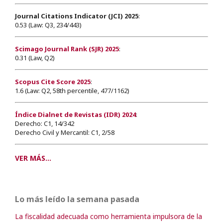
Journal Citations Indicator (JCI) 2025
:
0.53 (Law: Q3, 234/443)
Scimago Journal Rank (SJR) 2025
:
0.31 (Law, Q2)
Scopus Cite Score 2025
:
1.6 (Law: Q2, 58th percentile, 477/1162)
Índice Dialnet de Revistas (IDR) 2024
:
Derecho: C1, 14/342
Derecho Civil y Mercantil: C1, 2/58
VER MÁS...
Lo más leído la semana pasada
La fiscalidad adecuada como herramienta impulsora de la