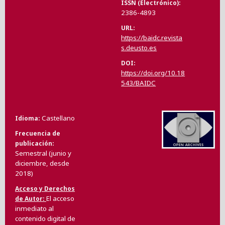
ISSN (Electrónico)
2386-4893
URL
https://baidc.revista
s.deusto.es
DOI
https://doi.org/10.18
543/BAIDC
Castellano
Idioma
Frecuencia de
publicación
Semestral (junio y
diciembre, desde
2018)
Acceso y Derechos
El acceso
de Autor
inmediato al
contenido digital de