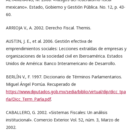
mexicano». Estado, Gobierno y Gestión Pública. No. 12, p. 43-
60.
ARRIOJA V., A. 2002. Derecho Fiscal. Themis.
AUSTIN, J. E., et al. 2006. Gestión efectiva de
emprendimientos sociales: Lecciones extraídas de empresas y
organizaciones de la sociedad civil en Iberoamérica. Estados
Unidos de América: Banco Interamericano de Desarrollo.
BERLÍN V., F. 1997. Diccionario de Términos Parlamentarios.
Miguel Ángel Porrúa. Recuperado de
https://www.diputados.gob.mx/sedia/biblio/virtual/dip/dicc_tpa
rla/Dicc_Term_Parla.pdf
.
CABALLERO, G. 2002. «Sistemas Fiscales: Un análisis
institucional». Comercio Exterior. Vol. 52, núm. 3, Marzo de
2002.