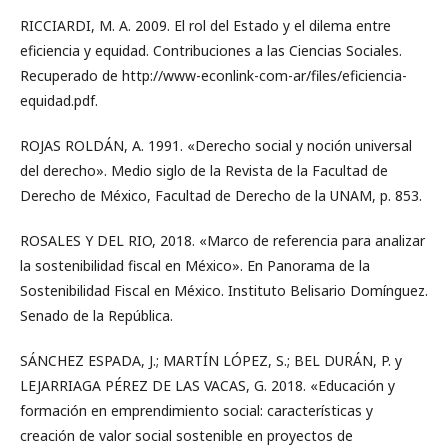
RICCIARDI, M. A. 2009. El rol del Estado y el dilema entre
eficiencia y equidad. Contribuciones a las Ciencias Sociales.
Recuperado de http://www-econlink-com-ar/files/eficiencia-
equidad.pdf.
ROJAS ROLDÁN, A. 1991. «Derecho social y noción universal
del derecho». Medio siglo de la Revista de la Facultad de
Derecho de México, Facultad de Derecho de la UNAM, p. 853.
ROSALES Y DEL RIO, 2018. «Marco de referencia para analizar
la sostenibilidad fiscal en México». En Panorama de la
Sostenibilidad Fiscal en México. Instituto Belisario Domínguez.
Senado de la República.
SÁNCHEZ ESPADA, J.; MARTÍN LÓPEZ, S.; BEL DURÁN, P. y
LEJARRIAGA PÉREZ DE LAS VACAS, G. 2018. «Educación y
formación en emprendimiento social: características y
creación de valor social sostenible en proyectos de