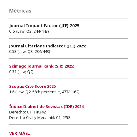
Métricas
Journal Impact Factor (JIF) 2025
:
0.5
(Law: Q3, 244/443)
Journal Citations Indicator (JCI) 2025
:
0.53 (Law: Q3, 234/443)
Scimago Journal Rank (SJR) 2025
:
0.31 (Law, Q2)
Scopus Cite Score 2025
:
1.6 (Law: Q2, 58th percentile, 477/1162)
Índice Dialnet de Revistas (IDR) 2024
:
Derecho: C1, 14/342
Derecho Civil y Mercantil: C1, 2/58
VER MÁS...