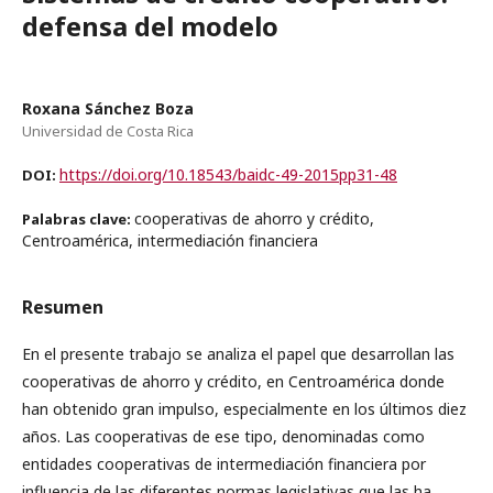
defensa del modelo
Roxana Sánchez Boza
Universidad de Costa Rica
https://doi.org/10.18543/baidc-49-2015pp31-48
DOI:
cooperativas de ahorro y crédito,
Palabras clave:
Centroamérica, intermediación financiera
Resumen
En el presente trabajo se analiza el papel que desarrollan las
cooperativas de ahorro y crédito, en Centroamérica donde
han obtenido gran impulso, especialmente en los últimos diez
años. Las cooperativas de ese tipo, denominadas como
entidades cooperativas de intermediación financiera por
influencia de las diferentes normas legislativas que las ha