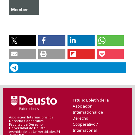
Boletín de la
Título
Asociación
Internacional de
Asociación Internacional de
Derecho
Derecho Cooperativo
Cooperativo /
Facultad de Derecho
Universidad de Deusto
International
Avenida de las Universidades 24