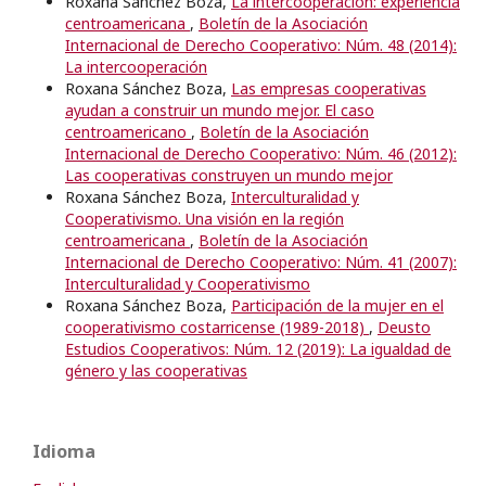
Roxana Sánchez Boza,
La intercooperación: experiencia
centroamericana
,
Boletín de la Asociación
Internacional de Derecho Cooperativo: Núm. 48 (2014):
La intercooperación
Roxana Sánchez Boza,
Las empresas cooperativas
ayudan a construir un mundo mejor. El caso
centroamericano
,
Boletín de la Asociación
Internacional de Derecho Cooperativo: Núm. 46 (2012):
Las cooperativas construyen un mundo mejor
Roxana Sánchez Boza,
Interculturalidad y
Cooperativismo. Una visión en la región
centroamericana
,
Boletín de la Asociación
Internacional de Derecho Cooperativo: Núm. 41 (2007):
Interculturalidad y Cooperativismo
Roxana Sánchez Boza,
Participación de la mujer en el
cooperativismo costarricense (1989-2018)
,
Deusto
Estudios Cooperativos: Núm. 12 (2019): La igualdad de
género y las cooperativas
Idioma