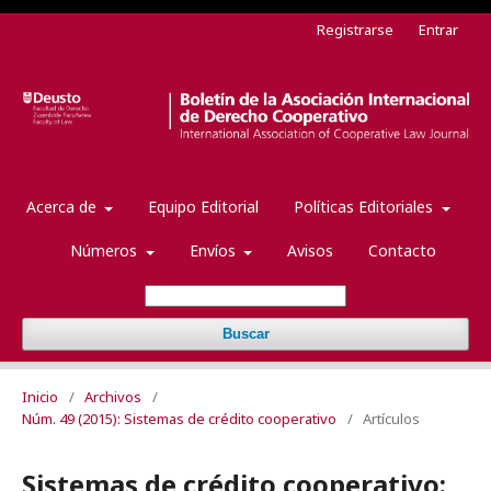
Registrarse
Entrar
Acerca de
Equipo Editorial
Políticas Editoriales
Números
Envíos
Avisos
Contacto
Buscar
Inicio
/
Archivos
/
Núm. 49 (2015): Sistemas de crédito cooperativo
/
Artículos
Sistemas de crédito cooperativo: