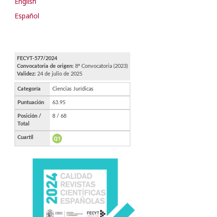
English
Español