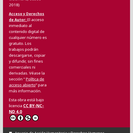
2018)
Acceso y Derechos
El acceso
de Autor
inmediato al
contenido digital de
cualquier número es
gratuito. Los
trabajos podrán
descargarse, copiar
y difundir, sin fines
comerciales ni
derivadas. Véase la
sección “
Política de
acceso abierto
” para
más información.
Esta obra está bajo
licencia
CC BY-NC-
ND 4.0