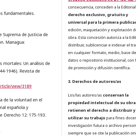
consecuencia, conceden a la Editorial
os fundamentales.
derecho exclusivo, gratuito y
universal para la primera publica
edición, maquetación y explotación d
te Suprema de Justicia de
obra. Esta concesión autoriza a la Edit
ón. Managua:
distribuir, sublicenciar e indexar el tr
en cualquier formato, medio, base d
datos o repositorio institucional, con 
s mortales: Un análisis de
de promoción y difusión científica.
44-1946). Revista de
3. Derechos de autores/as
article/view/3189
Los/las autores/as
conservan la
 de la voluntad en el
propiedad intelectual de su obra
onal española y
retienen el derecho a distribuir y
de Derecho 12: 175-193.
utilizar su trabajo
para fines doce
investigación futura o archivo person
8
siempre que se cite la publicación ori