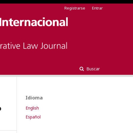
Registrarse
Entrar
Buscar
Idioma
o
English
Español