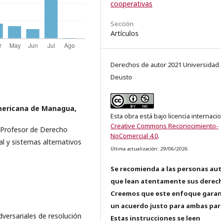
cooperativas
Sección
Artículos
Derechos de autor 2021 Universidad
Deusto
mericana de Managua,
Esta obra está bajo licencia internaci
Creative Commons Reconocimiento-
 Profesor de Derecho
NoComercial 4.0
.
al y sistemas alternativos
Última actualización: 29/06/2026
Se recomienda a las personas au
que lean atentamente sus derec
Creemos que este enfoque garan
un acuerdo justo para ambas par
dversariales de resolución
Estas instrucciones se leen