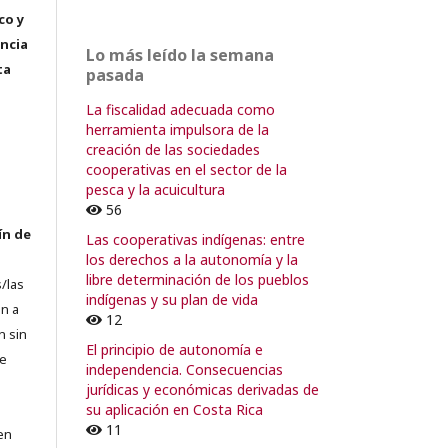
co y
encia
Lo más leído la semana
ta
pasada
La fiscalidad adecuada como
herramienta impulsora de la
creación de las sociedades
cooperativas en el sector de la
pesca y la acuicultura
56
ín de
Las cooperativas indígenas: entre
los derechos a la autonomía y la
libre determinación de los pueblos
/las
indígenas y su plan de vida
n a
12
n sin
El principio de autonomía e
de
independencia. Consecuencias
jurídicas y económicas derivadas de
su aplicación en Costa Rica
11
en