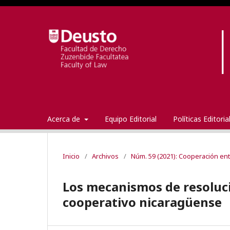
Acerca de
Equipo Editorial
Políticas Editori
Inicio
/
Archivos
/
Núm. 59 (2021): Cooperación en
Los mecanismos de resoluci
cooperativo nicaragüense