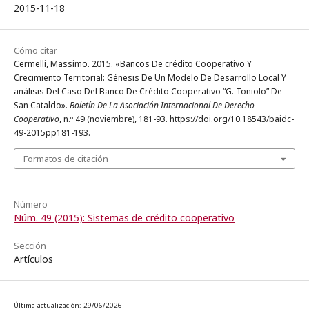
2015-11-18
Cómo citar
Cermelli, Massimo. 2015. «Bancos De crédito Cooperativo Y
Crecimiento Territorial: Génesis De Un Modelo De Desarrollo Local Y
análisis Del Caso Del Banco De Crédito Cooperativo “G. Toniolo” De
San Cataldo».
Boletín De La Asociación Internacional De Derecho
Cooperativo
, n.º 49 (noviembre), 181-93. https://doi.org/10.18543/baidc-
49-2015pp181-193.
Formatos de citación
Número
Núm. 49 (2015): Sistemas de crédito cooperativo
Sección
Artículos
Última actualización: 29/06/2026