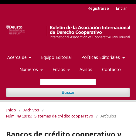
Registrarse
Entrar
Acerca de
Equipo Editorial
Políticas Editoriales
Números
Envíos
Avisos
Contacto
Buscar
Inicio
/
Archivos
/
Núm. 49 (2015): Sistemas de crédito cooperativo
/
Artículos
Bancos de crédito cooperativo y