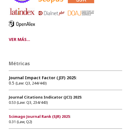
VER MÁS...
Métricas
Journal Impact Factor (JIF) 2025
:
0.5
(Law: Q3, 244/443)
Journal Citations Indicator (JCI) 2025
:
0.53 (Law: Q3, 234/443)
Scimago Journal Rank (SJR) 2025
:
0.31 (Law, Q2)