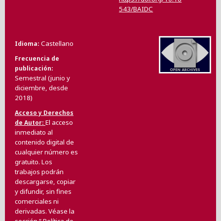
543/BAIDC
Castellano
Idioma
Frecuencia de
publicación
Semestral (junio y
diciembre, desde
2018)
Acceso y Derechos
El acceso
de Autor
inmediato al
contenido digital de
cualquier número es
gratuito. Los
trabajos podrán
descargarse, copiar
y difundir, sin fines
comerciales ni
derivadas. Véase la
sección “
Política de