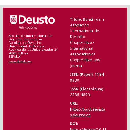
Boletín de la
Título
Asociación
Internacional de
Asociación Internacional de
Derecho
Derecho Cooperativo
Cooperativo /
Facultad de Derecho
Universidad de Deusto
International
Avenida de las Universidades 24
48007 Bilbao
Association of
ESPAÑA
Cooperative Law
www.deusto.es
Journal
1134-
ISSN (Papel)
993X
ISSN (Electrónico)
2386-4893
URL
https://baidc.revista
s.deusto.es
DOI
https://doi.org/10.18