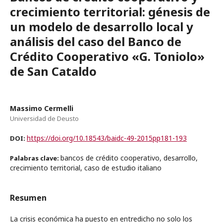
crecimiento territorial: génesis de
un modelo de desarrollo local y
análisis del caso del Banco de
Crédito Cooperativo «G. Toniolo»
de San Cataldo
Massimo Cermelli
Universidad de Deusto
https://doi.org/10.18543/baidc-49-2015pp181-193
DOI:
bancos de crédito cooperativo, desarrollo,
Palabras clave:
crecimiento territorial, caso de estudio italiano
Resumen
La crisis económica ha puesto en entredicho no solo los