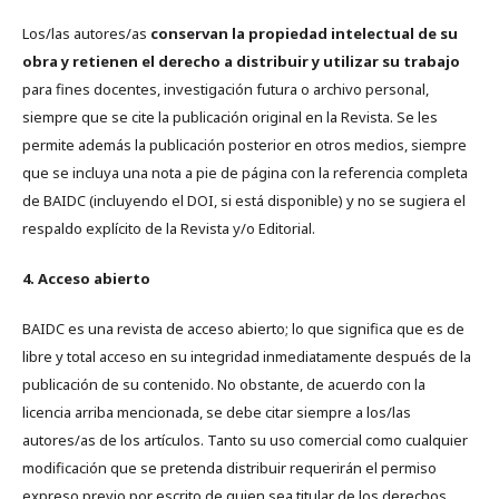
Los/las autores/as
conservan la propiedad intelectual de su
obra y retienen el derecho a distribuir y utilizar su trabajo
para fines docentes, investigación futura o archivo personal,
siempre que se cite la publicación original en la Revista. Se les
permite además la publicación posterior en otros medios, siempre
que se incluya una nota a pie de página con la referencia completa
de BAIDC (incluyendo el DOI, si está disponible) y no se sugiera el
respaldo explícito de la Revista y/o Editorial.
4. Acceso abierto
BAIDC es una revista de acceso abierto; lo que significa que es de
libre y total acceso en su integridad inmediatamente después de la
publicación de su contenido. No obstante, de acuerdo con la
licencia arriba mencionada, se debe citar siempre a los/las
autores/as de los artículos. Tanto su uso comercial como cualquier
modificación que se pretenda distribuir requerirán el permiso
expreso previo por escrito de quien sea titular de los derechos.