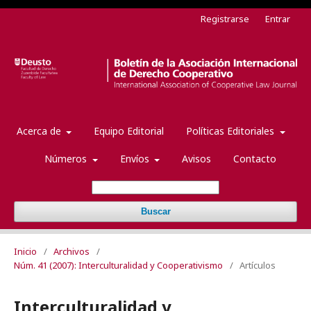
Registrarse
Entrar
Acerca de
Equipo Editorial
Políticas Editoriales
Números
Envíos
Avisos
Contacto
Buscar
Inicio
/
Archivos
/
Núm. 41 (2007): Interculturalidad y Cooperativismo
/
Artículos
Interculturalidad y