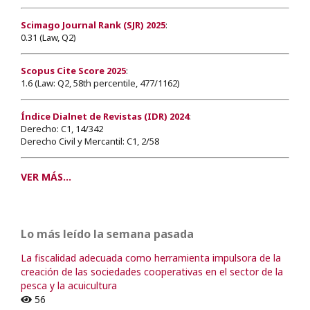
Scimago Journal Rank (SJR) 2025
:
0.31 (Law, Q2)
Scopus Cite Score 2025
:
1.6 (Law: Q2, 58th percentile, 477/1162)
Índice Dialnet de Revistas (IDR) 2024
:
Derecho: C1, 14/342
Derecho Civil y Mercantil: C1, 2/58
VER MÁS...
Lo más leído la semana pasada
La fiscalidad adecuada como herramienta impulsora de la
creación de las sociedades cooperativas en el sector de la
pesca y la acuicultura
56