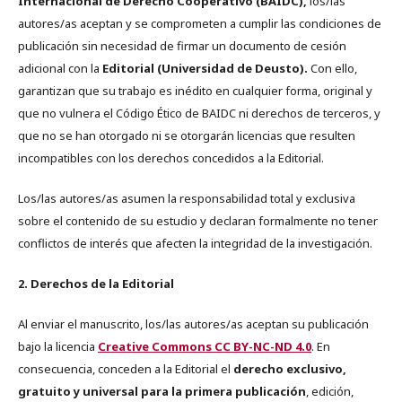
Internacional de Derecho Cooperativo (BAIDC),
los/las
autores/as aceptan y se comprometen a cumplir las condiciones de
publicación sin necesidad de firmar un documento de cesión
adicional con la
Editorial (Universidad de Deusto).
Con ello,
garantizan que su trabajo es inédito en cualquier forma, original y
que no vulnera el Código Ético de BAIDC ni derechos de terceros, y
que no se han otorgado ni se otorgarán licencias que resulten
incompatibles con los derechos concedidos a la Editorial.
Los/las autores/as asumen la responsabilidad total y exclusiva
sobre el contenido de su estudio y declaran formalmente no tener
conflictos de interés que afecten la integridad de la investigación.
2. Derechos de la Editorial
Al enviar el manuscrito, los/las autores/as aceptan su publicación
bajo la licencia
Creative Commons CC BY-NC-ND 4.0
. En
consecuencia, conceden a la Editorial el
derecho exclusivo,
gratuito y universal para la primera publicación
, edición,