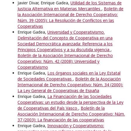
Javier Divar, Enrique Gadea,
Utilidad de los Sistemas de
Justicia Alternativa en Materias Mercantiles
,
Boletín de
la Asociación Internacional de Derecho Cooperativo:
Núm. 39 (2005): La Resolución de Conflictos en las
Cooperativas
Enrique Gadea,
Universidad y Cooperativismo.
Delimitación del Concepto de Cooperativa en una
Sociedad Democrática avanzada: Referencia a los
Principios Cooperativos y a su discutida vigencia
,
Boletín de la Asociación Internacional de Derecho
Cooperativo: Núm. 42 (2008): Universidad y
Cooperativismo
Enrique Gadea,
Los órganos sociales en la Ley Estatal
de Sociedades Cooperativas
,
Boletín de la Asociación
Internacional de Derecho Cooperativo: Núm. 34 (2000):
La Ley General de Cooperativas de España
Enrique Gadea,
La Financiación de las Sociedades
Cooperativas: un estudio desde la perspectiva de la Ley
de Cooperativas del País Vasco
,
Boletín de la
Asociación Internacional de Derecho Cooperativo: Núm.
37 (2003): La financiación de las cooperativas
Enrique Gadea,
Innovación y Cooperativismo: