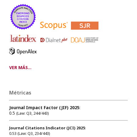
VER MÁS...
Métricas
Journal Impact Factor (JIF) 2025
:
0.5
(Law: Q3, 244/443)
Journal Citations Indicator (JCI) 2025
:
0.53 (Law: Q3, 234/443)