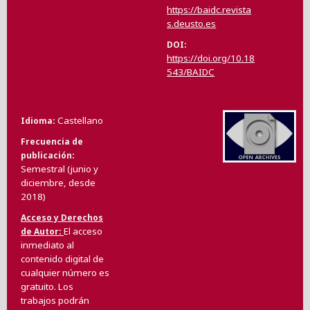
https://baidc.revista
s.deusto.es
DOI
https://doi.org/10.18
543/BAIDC
Castellano
Idioma
Frecuencia de
publicación
Semestral (junio y
diciembre, desde
2018)
Acceso y Derechos
El acceso
de Autor
inmediato al
contenido digital de
cualquier número es
gratuito. Los
trabajos podrán