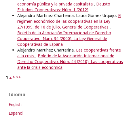
economía pública y la privada capitalista
,
Deusto
Estudios Cooperativos: Núm. 1 (2012)
Alejandro Martínez Charterina, Laura Gómez Urquijo,
El
régimen económico de las cooperativas en la Ley
27/1999, de 16 de julio, General de Cooperativas
,
Boletín de la Asociación Internacional de Derecho
Cooperativo: Núm. 34 (2000): La Ley General de
Cooperativas de España
Alejandro Martínez Charterina,
Las cooperativas frente
a la crisis
,
Boletín de la Asociación Internacional de
Derecho Cooperativo: Núm. 44 (2010): Las cooperativas
ante la crisis económica
1
2
>
>>
Idioma
English
Español