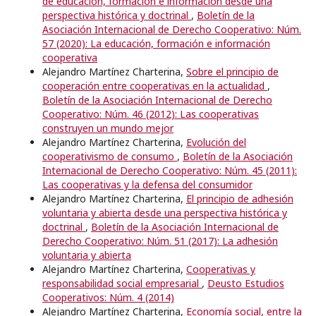
de educación, formación e información desde una
perspectiva histórica y doctrinal
,
Boletín de la
Asociación Internacional de Derecho Cooperativo: Núm.
57 (2020): La educación, formación e información
cooperativa
Alejandro Martínez Charterina,
Sobre el principio de
cooperación entre cooperativas en la actualidad
,
Boletín de la Asociación Internacional de Derecho
Cooperativo: Núm. 46 (2012): Las cooperativas
construyen un mundo mejor
Alejandro Martínez Charterina,
Evolución del
cooperativismo de consumo
,
Boletín de la Asociación
Internacional de Derecho Cooperativo: Núm. 45 (2011):
Las cooperativas y la defensa del consumidor
Alejandro Martínez Charterina,
El principio de adhesión
voluntaria y abierta desde una perspectiva histórica y
doctrinal
,
Boletín de la Asociación Internacional de
Derecho Cooperativo: Núm. 51 (2017): La adhesión
voluntaria y abierta
Alejandro Martínez Charterina,
Cooperativas y
responsabilidad social empresarial
,
Deusto Estudios
Cooperativos: Núm. 4 (2014)
Alejandro Martínez Charterina,
Economía social, entre la