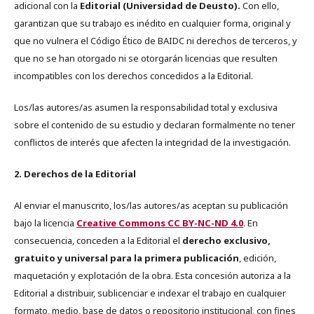
adicional con la
Editorial (Universidad de Deusto).
Con ello,
garantizan que su trabajo es inédito en cualquier forma, original y
que no vulnera el Código Ético de BAIDC ni derechos de terceros, y
que no se han otorgado ni se otorgarán licencias que resulten
incompatibles con los derechos concedidos a la Editorial.
Los/las autores/as asumen la responsabilidad total y exclusiva
sobre el contenido de su estudio y declaran formalmente no tener
conflictos de interés que afecten la integridad de la investigación.
2. Derechos de la Editorial
Al enviar el manuscrito, los/las autores/as aceptan su publicación
bajo la licencia
Creative Commons CC BY-NC-ND 4.0
. En
consecuencia, conceden a la Editorial el
derecho exclusivo,
gratuito y universal para la primera publicación
, edición,
maquetación y explotación de la obra. Esta concesión autoriza a la
Editorial a distribuir, sublicenciar e indexar el trabajo en cualquier
formato, medio, base de datos o repositorio institucional, con fines