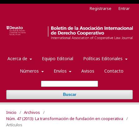
Registrarse
Entrar
Acerca de
Equipo Editorial
Políticas Editoriales
Números
Envíos
Avisos
Contacto
Buscar
Inicio
/
Archivos
/
Núm. 47 (2013): La transformación de fundación en cooperativa
/
Artículos