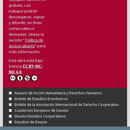
gratuito. Los
trabajos podrán
descargarse, copiar
y difundir, sin fines
comerciales ni
derivadas. Véase la
sección “
Política de
acceso abierto
” para
más información.
Esta obra está bajo
licencia
CC BY-NC-
ND 4.0
Anuario de Acción Humanitaria y Derechos Humanos
Boletín de Estudios Económicos
Boletín de la Asociación Internacional de Derecho Cooperativo
Cuadernos Europeos de Deusto
Deusto Estudios Cooperativos
Estudios de Deusto
Revista Deusto de Derechos Humanos