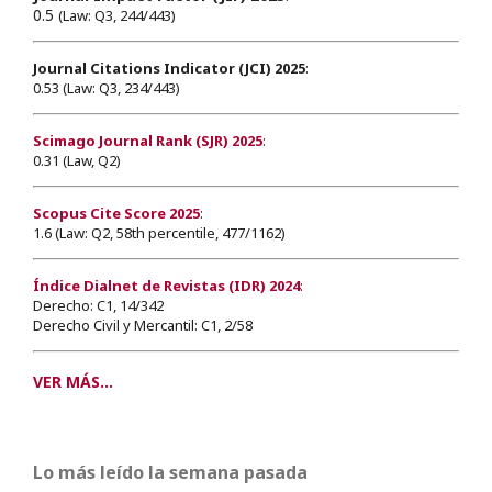
0.5
(Law: Q3, 244/443)
Journal Citations Indicator (JCI) 2025
:
0.53 (Law: Q3, 234/443)
Scimago Journal Rank (SJR) 2025
:
0.31 (Law, Q2)
Scopus Cite Score 2025
:
1.6 (Law: Q2, 58th percentile, 477/1162)
Índice Dialnet de Revistas (IDR) 2024
:
Derecho: C1, 14/342
Derecho Civil y Mercantil: C1, 2/58
VER MÁS...
Lo más leído la semana pasada