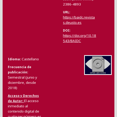
2386-4893
URL
https://baidc.revista
s.deusto.es
DOI
https://doi.org/10.18
543/BAIDC
Castellano
Idioma
Frecuencia de
publicación
Semestral (junio y
diciembre, desde
2018)
Acceso y Derechos
El acceso
de Autor
inmediato al
contenido digital de
cualquier número es