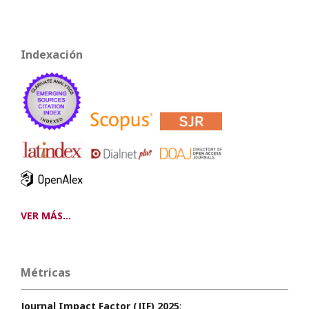
Indexación
VER MÁS...
Métricas
Journal Impact Factor (JIF) 2025
: