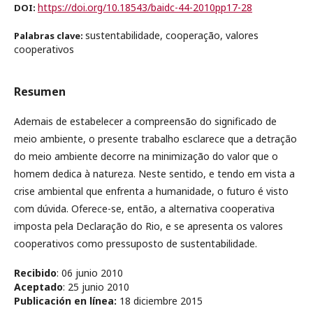
https://doi.org/10.18543/baidc-44-2010pp17-28
DOI:
sustentabilidade, cooperação, valores
Palabras clave:
cooperativos
Resumen
Ademais de estabelecer a compreensão do significado de
meio ambiente, o presente trabalho esclarece que a detração
do meio ambiente decorre na minimização do valor que o
homem dedica à natureza. Neste sentido, e tendo em vista a
crise ambiental que enfrenta a humanidade, o futuro é visto
com dúvida. Oferece-se, então, a alternativa cooperativa
imposta pela Declaração do Rio, e se apresenta os valores
cooperativos como pressuposto de sustentabilidade.
Recibido
: 06 junio 2010
Aceptado
: 25 junio 2010
Publicación en línea
:
18 diciembre 2015