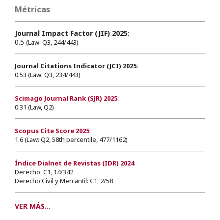
Métricas
Journal Impact Factor (JIF) 2025
:
0.5
(Law: Q3, 244/443)
Journal Citations Indicator (JCI) 2025
:
0.53 (Law: Q3, 234/443)
Scimago Journal Rank (SJR) 2025
:
0.31 (Law, Q2)
Scopus Cite Score 2025
:
1.6 (Law: Q2, 58th percentile, 477/1162)
Índice Dialnet de Revistas (IDR) 2024
:
Derecho: C1, 14/342
Derecho Civil y Mercantil: C1, 2/58
VER MÁS...