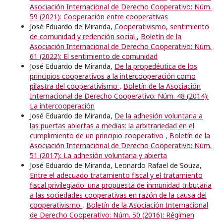
Asociación Internacional de Derecho Cooperativo: Núm.
59 (2021): Cooperación entre cooperativas
José Eduardo de Miranda,
Cooperativismo, sentimiento
de comunidad y redención social
,
Boletín de la
Asociación Internacional de Derecho Cooperativo: Núm.
61 (2022): El sentimiento de comunidad
José Eduardo de Miranda,
De la propedéutica de los
principios cooperativos a la intercooperación como
pilastra del cooperativismo
,
Boletín de la Asociación
Internacional de Derecho Cooperativo: Núm. 48 (2014):
La intercooperación
José Eduardo de Miranda,
De la adhesión voluntaria a
las puertas abiertas a medias: la arbitrariedad en el
cumplimiento de un principio cooperativo
,
Boletín de la
Asociación Internacional de Derecho Cooperativo: Núm.
51 (2017): La adhesión voluntaria y abierta
José Eduardo de Miranda, Leonardo Rafael de Souza,
Entre el adecuado tratamiento fiscal y el tratamiento
fiscal privilegiado: una propuesta de inmunidad tributaria
a las sociedades cooperativas en razón de la causa del
cooperativismo
,
Boletín de la Asociación Internacional
de Derecho Cooperativo: Núm. 50 (2016): Régimen