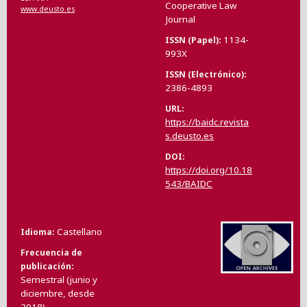
Cooperative Law
www.deusto.es
Journal
1134-
ISSN (Papel)
993X
ISSN (Electrónico)
2386-4893
URL
https://baidc.revista
s.deusto.es
DOI
https://doi.org/10.18
543/BAIDC
Castellano
Idioma
Frecuencia de
publicación
Semestral (junio y
diciembre, desde
2018)