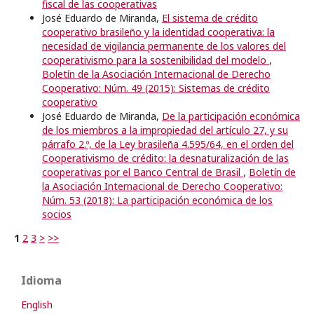
fiscal de las cooperativas
José Eduardo de Miranda,
El sistema de crédito
cooperativo brasileño y la identidad cooperativa: la
necesidad de vigilancia permanente de los valores del
cooperativismo para la sostenibilidad del modelo
,
Boletín de la Asociación Internacional de Derecho
Cooperativo: Núm. 49 (2015): Sistemas de crédito
cooperativo
José Eduardo de Miranda,
De la participación económica
de los miembros a la impropiedad del artículo 27, y su
párrafo 2.º, de la Ley brasileña 4.595/64, en el orden del
Cooperativismo de crédito: la desnaturalización de las
cooperativas por el Banco Central de Brasil
,
Boletín de
la Asociación Internacional de Derecho Cooperativo:
Núm. 53 (2018): La participación económica de los
socios
1
2
3
>
>>
Idioma
English