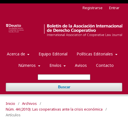
Registrarse
Entrar
Acerca de
Equipo Editorial
Políticas Editoriales
Números
Envíos
Avisos
Contacto
Buscar
Inicio
/
Archivos
/
Núm. 44 (2010): Las cooperativas ante la crisis económica
/
Artículos