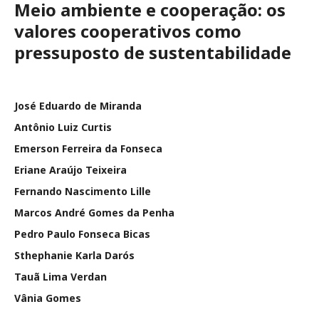
Meio ambiente e cooperação: os
valores cooperativos como
pressuposto de sustentabilidade
José Eduardo de Miranda
Antônio Luiz Curtis
Emerson Ferreira da Fonseca
Eriane Araújo Teixeira
Fernando Nascimento Lille
Marcos André Gomes da Penha
Pedro Paulo Fonseca Bicas
Sthephanie Karla Darós
Tauã Lima Verdan
Vânia Gomes