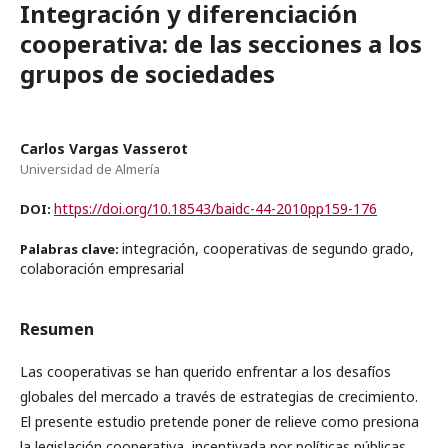
Integración y diferenciación
cooperativa: de las secciones a los
grupos de sociedades
Carlos Vargas Vasserot
Universidad de Almería
https://doi.org/10.18543/baidc-44-2010pp159-176
DOI:
integración, cooperativas de segundo grado,
Palabras clave:
colaboración empresarial
Resumen
Las cooperativas se han querido enfrentar a los desafíos
globales del mercado a través de estrategias de crecimiento.
El presente estudio pretende poner de relieve como presiona
la legislación cooperativa, incentivada por políticas públicas,