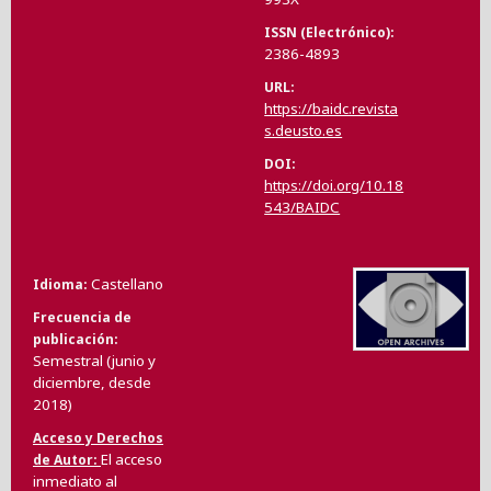
ISSN (Electrónico)
2386-4893
URL
https://baidc.revista
s.deusto.es
DOI
https://doi.org/10.18
543/BAIDC
Castellano
Idioma
Frecuencia de
publicación
Semestral (junio y
diciembre, desde
2018)
Acceso y Derechos
El acceso
de Autor
inmediato al