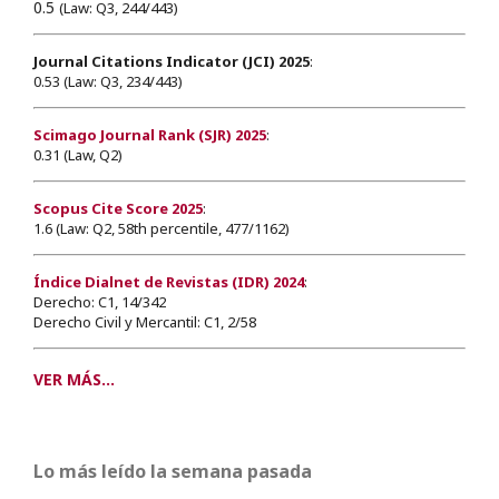
0.5
(Law: Q3, 244/443)
Journal Citations Indicator (JCI) 2025
:
0.53 (Law: Q3, 234/443)
Scimago Journal Rank (SJR) 2025
:
0.31 (Law, Q2)
Scopus Cite Score 2025
:
1.6 (Law: Q2, 58th percentile, 477/1162)
Índice Dialnet de Revistas (IDR) 2024
:
Derecho: C1, 14/342
Derecho Civil y Mercantil: C1, 2/58
VER MÁS...
Lo más leído la semana pasada