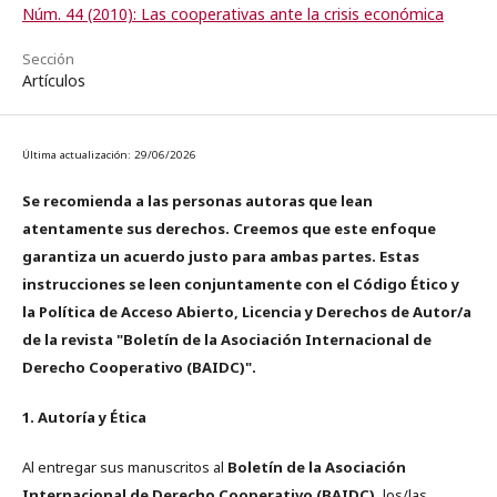
Núm. 44 (2010): Las cooperativas ante la crisis económica
Sección
Artículos
Última actualización: 29/06/2026
Se recomienda a las personas autoras que lean
atentamente sus derechos. Creemos que este enfoque
garantiza un acuerdo justo para ambas partes. Estas
instrucciones se leen conjuntamente con el Código Ético y
la Política de Acceso Abierto, Licencia y Derechos de Autor/a
de la revista "Boletín de la Asociación Internacional de
Derecho Cooperativo (BAIDC)".
1. Autoría y Ética
Al entregar sus manuscritos al
Boletín de la Asociación
Internacional de Derecho Cooperativo (BAIDC),
los/las