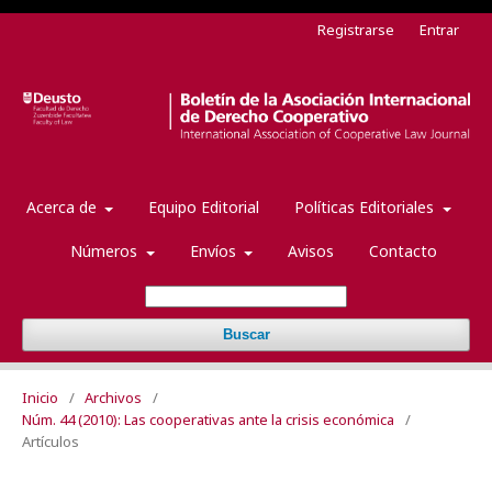
Registrarse
Entrar
Acerca de
Equipo Editorial
Políticas Editoriales
Números
Envíos
Avisos
Contacto
Buscar
Inicio
/
Archivos
/
Núm. 44 (2010): Las cooperativas ante la crisis económica
/
Artículos