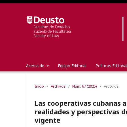
Acerca de
Equipo Editorial
Políticas Editori
Inicio
/
Archivos
/
Núm. 67 (2025)
/
Artículos
Las cooperativas cubanas an
realidades y perspectivas 
vigente