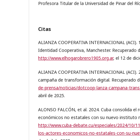
Profesora Titular de la Universidad de Pinar del Río
Citas
ALIANZA COOPERATIVA INTERNACIONAL (ACI). 199
Identidad Cooperativa, Manchester. Recuperado d
http://www.elhogarobrero1905.org.ar
, el 12 de di
ALIANZA COOPERATIVA INTERNACIONAL (ACI). 2
campaña de transformación digital. Recuperado 
de-prensa/noticias/dotcoop-lanza-campana-transf
abril de 2025.
ALONSO FALCÓN, et al. 2024. Cuba consolida el ro
económicos no estatales con su nuevo instituto 
http://www.cuba-debate.cu/especiales/2024/10/11/
los-actores-economicos-no-estatales-con-su-nuev