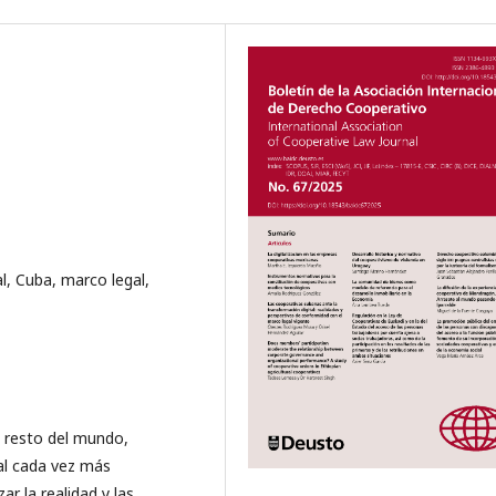
l, Cuba, marco legal,
l resto del mundo,
al cada vez más
ar la realidad y las