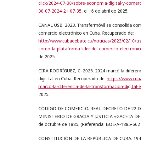
click/2024-07-30/sobre-economia-digital-y-comerc
30-07-2024-21-07-35
, el 16 de abril de 2025.
CANAL USB. 2023. Transfermóvil se consolida como
comercio electrónico en Cuba. Recuperado de:
http://www.cubadebate.cu/noticias/2023/02/10/tr
como-la-plataforma-lider-del-comercio-electroni
de 2025.
CIRA RODRÍGUEZ, C. 2025. 2024 marcó la diferenc
digi- tal en Cuba. Recuperado de:
https://www.cuba
marco-la-diferencia-de-la-transformacion-digital-
2025.
CÓDIGO DE COMERCIO. REAL DECRETO DE 22 D
MINISTERIO DE GRACIA Y JUSTICIA «GACETA DE 
de octubre de 1885. (Referencia: BOE-A-1885-6627
CONSTITUCIÓN DE LA REPÚBLICA DE CUBA. 1940. 