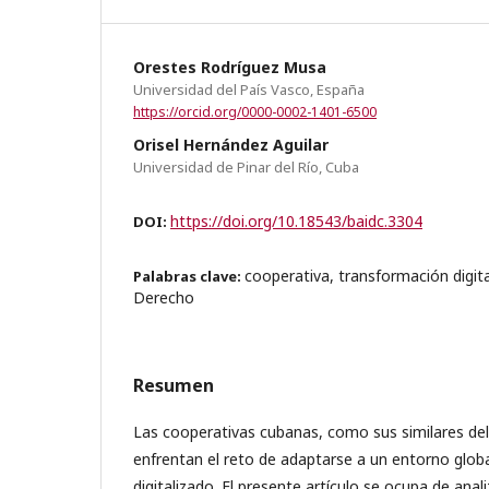
Orestes Rodríguez Musa
Universidad del País Vasco, España
https://orcid.org/0000-0002-1401-6500
Orisel Hernández Aguilar
Universidad de Pinar del Río, Cuba
https://doi.org/10.18543/baidc.3304
DOI:
cooperativa, transformación digita
Palabras clave:
Derecho
Resumen
Las cooperativas cubanas, como sus similares de
enfrentan el reto de adaptarse a un entorno glob
digitalizado. El presente artículo se ocupa de analiz