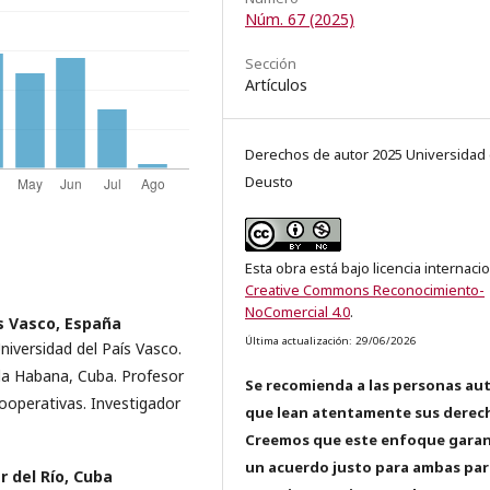
Núm. 67 (2025)
Sección
Artículos
Derechos de autor 2025 Universidad
Deusto
Esta obra está bajo licencia internaci
Creative Commons Reconocimiento-
NoComercial 4.0
.
s Vasco, España
Última actualización: 29/06/2026
iversidad del País Vasco.
 la Habana, Cuba. Profesor
Se recomienda a las personas au
ooperativas. Investigador
que lean atentamente sus derec
Creemos que este enfoque garan
un acuerdo justo para ambas par
r del Río, Cuba