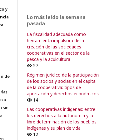
co y
Lo más leído la semana
encia
pasada
ta
La fiscalidad adecuada como
herramienta impulsora de la
creación de las sociedades
cooperativas en el sector de la
pesca y la acuicultura
57
Régimen jurídico de la participación
ín de
de los socios y socias en el capital
de la cooperativa: tipos de
/las
aportación y derechos económicos
14
n a
n sin
Las cooperativas indígenas: entre
los derechos a la autonomía y la
de
libre determinación de los pueblos
indígenas y su plan de vida
12
en