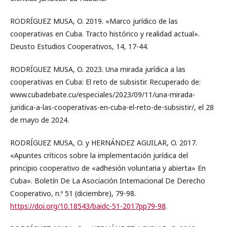
RODRÍGUEZ MUSA, O. 2019. «Marco jurídico de las
cooperativas en Cuba. Tracto histórico y realidad actual».
Deusto Estudios Cooperativos, 14, 17-44.
RODRÍGUEZ MUSA, O. 2023. Una mirada jurídica a las
cooperativas en Cuba: El reto de subsistir. Recuperado de:
www.cubadebate.cu/especiales/2023/09/11/una-mirada-
juridica-a-las-cooperativas-en-cuba-el-reto-de-subsistir/, el 28
de mayo de 2024.
RODRÍGUEZ MUSA, O. y HERNÁNDEZ AGUILAR, O. 2017.
«Apuntes críticos sobre la implementación jurídica del
principio cooperativo de «adhesión voluntaria y abierta» En
Cuba». Boletín De La Asociación Internacional De Derecho
Cooperativo, n.º 51 (diciembre), 79-98.
https://doi.org/10.18543/baidc-51-2017pp79-98
.