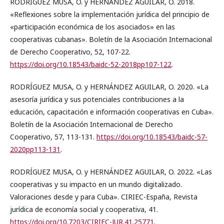
RODRÍGUEZ MUSA, O. y HERNÁNDEZ AGUILAR, O. 2018.
«Reflexiones sobre la implementación jurídica del principio de
«participación económica de los asociados» en las
cooperativas cubanas». Boletín de la Asociación Internacional
de Derecho Cooperativo, 52, 107-22.
https://doi.org/10.18543/baidc-52-2018pp107-122
.
RODRÍGUEZ MUSA, O. y HERNÁNDEZ AGUILAR, O. 2020. «La
asesoría jurídica y sus potenciales contribuciones a la
educación, capacitación e información cooperativas en Cuba».
Boletín de la Asociación Internacional de Derecho
Cooperativo, 57, 113-131.
https://doi.org/10.18543/baidc-57-
2020pp113-131
.
RODRÍGUEZ MUSA, O. y HERNÁNDEZ AGUILAR, O. 2022. «Las
cooperativas y su impacto en un mundo digitalizado.
Valoraciones desde y para Cuba». CIRIEC-España, Revista
jurídica de economía social y cooperativa, 41.
https://doi.org/10.7203/CIRIEC-JUR.41.25771
.