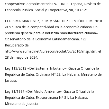
cooperativas agroalimentarias?». CIRIEC-España, Revista de
Economía Pública, Social y Cooperativa, 90, 103-121.
LEDESMA MARTÍNEZ, Z. M. y SÁNCHEZ PENTÓN, E. M. 2010.
«En busca de la competitividad en la economía cubana: Un
problema general para la industria manufacturera cubana».
Observatorio de la Economía Latinoamericana, 128.
Recuperado de
http//www.eumed.net/cursecon/ecolat/cu/2010/lmsp.htm, el
28 de mayo de 2024.
Ley 113/2012 «Del Sistema Tributario». Gaceta Oficial de la
República de Cuba, Ordinaria N.º 53, La Habana: Ministerio de
Justicia.
Ley 81/1997 «Del Medio Ambiente». Gaceta Oficial de la
República de Cuba, Extraordinaria N.º 81, La Habana:
Ministerio de Justicia.