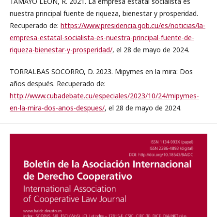
TAMAYO LEÓN, R. 2021. La empresa estatal socialista es
nuestra principal fuente de riqueza, bienestar y prosperidad.
Recuperado de:
https://www.presidencia.gob.cu/es/noticias/la-
empresa-estatal-socialista-es-nuestra-principal-fuente-de-
riqueza-bienestar-y-prosperidad/
, el 28 de mayo de 2024.
TORRALBAS SOCORRO, D. 2023. Mipymes en la mira: Dos
años después. Recuperado de:
http://www.cubadebate.cu/especiales/2023/10/24/mipymes-
en-la-mira-dos-anos-despues/
, el 28 de mayo de 2024.