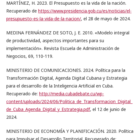
MARTÍNEZ, H. 2023. El Presupuesto es la vida de la nación.
Recuperado de
https://www.presidencia.gob.cu/es/noticias/el-
presupuesto-es-la-vida-de-la-nacion/
, el 28 de mayo de 2024.
MEDINA FERNÁNDEZ DE SOTO, J. E. 2010. «Modelo integral
de productividad, aspectos importantes para su
implementación». Revista Escuela de Administración de
Negocios, 69, 110-119.
MINISTERIO DE COMUNICACIONES. 2024. Política para la
Transformación Digital, Agenda Digital Cubana y Estrategia
para el desarrollo de la Inteligencia Artificial en Cuba.
Recuperado de:
http://media.cubadebate.cu/wp-
content/uploads/2024/06/Politica_de_Transformacion_Digital_
de_Cuba_Agenda_Digital_y_Estrategia.pdf
, el 12 de junio de
2024.
MINISTERIO DE ECONOMÍA Y PLANIFICACIÓN. 2020. Política
para Impulsar el Desarrollo Territorial. Recuperado de: