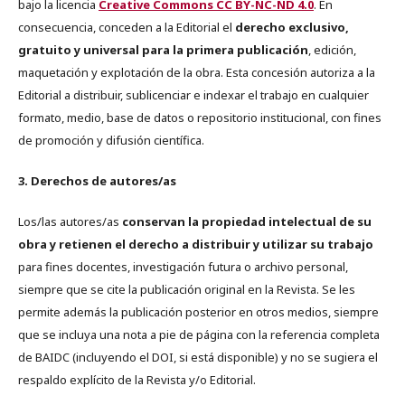
bajo la licencia
Creative Commons CC BY-NC-ND 4.0
. En
consecuencia, conceden a la Editorial el
derecho exclusivo,
gratuito y universal para la primera publicación
, edición,
maquetación y explotación de la obra. Esta concesión autoriza a la
Editorial a distribuir, sublicenciar e indexar el trabajo en cualquier
formato, medio, base de datos o repositorio institucional, con fines
de promoción y difusión científica.
3. Derechos de autores/as
Los/las autores/as
conservan la propiedad intelectual de su
obra y retienen el derecho a distribuir y utilizar su trabajo
para fines docentes, investigación futura o archivo personal,
siempre que se cite la publicación original en la Revista. Se les
permite además la publicación posterior en otros medios, siempre
que se incluya una nota a pie de página con la referencia completa
de BAIDC (incluyendo el DOI, si está disponible) y no se sugiera el
respaldo explícito de la Revista y/o Editorial.