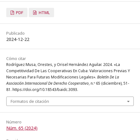
PDF
HTML
Publicado
2024-12-22
Cómo citar
Rodríguez Musa, Orestes, y Orisel Hernández Aguilar. 2024. «La
Competitividad De Las Cooperativas En Cuba: Valoraciones Previas Y
Necesarias Para Futuras Modificaciones Legales».
Boletín De La
Asociación Internacional De Derecho Cooperativo
, n.º 65 (diciembre), 51-
81. https://doi.org/10.18543/baidc.3093.
Formatos de citación
Número
Núm. 65 (2024)