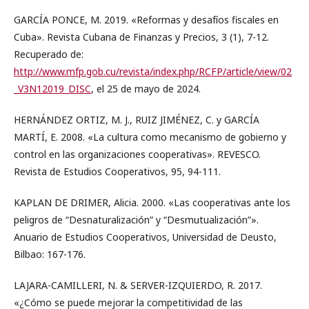
GARCÍA PONCE, M. 2019. «Reformas y desafíos fiscales en
Cuba». Revista Cubana de Finanzas y Precios, 3 (1), 7-12.
Recuperado de:
http://www.mfp.gob.cu/revista/index.php/RCFP/article/view/02
_V3N12019_DISC
, el 25 de mayo de 2024.
HERNÁNDEZ ORTIZ, M. J., RUIZ JIMÉNEZ, C. y GARCÍA
MARTÍ, E. 2008. «La cultura como mecanismo de gobierno y
control en las organizaciones cooperativas». REVESCO.
Revista de Estudios Cooperativos, 95, 94-111.
KAPLAN DE DRIMER, Alicia. 2000. «Las cooperativas ante los
peligros de “Desnaturalización” y “Desmutualización”».
Anuario de Estudios Cooperativos, Universidad de Deusto,
Bilbao: 167-176.
LAJARA-CAMILLERI, N. & SERVER-IZQUIERDO, R. 2017.
«¿Cómo se puede mejorar la competitividad de las