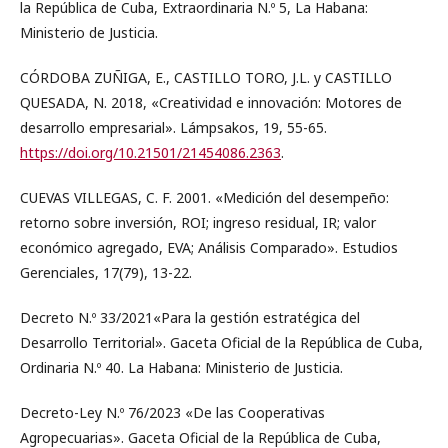
la República de Cuba, Extraordinaria N.º 5, La Habana:
Ministerio de Justicia.
CÓRDOBA ZUÑIGA, E., CASTILLO TORO, J.L. y CASTILLO
QUESADA, N. 2018, «Creatividad e innovación: Motores de
desarrollo empresarial». Lámpsakos, 19, 55-65.
https://doi.org/10.21501/21454086.2363
.
CUEVAS VILLEGAS, C. F. 2001. «Medición del desempeño:
retorno sobre inversión, ROI; ingreso residual, IR; valor
económico agregado, EVA; Análisis Comparado». Estudios
Gerenciales, 17(79), 13-22.
Decreto N.º 33/2021«Para la gestión estratégica del
Desarrollo Territorial». Gaceta Oficial de la República de Cuba,
Ordinaria N.º 40. La Habana: Ministerio de Justicia.
Decreto-Ley N.º 76/2023 «De las Cooperativas
Agropecuarias». Gaceta Oficial de la República de Cuba,