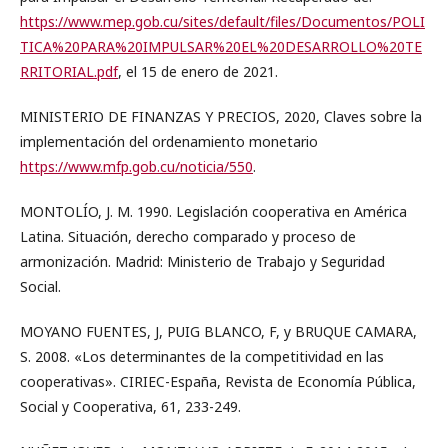
https://www.mep.gob.cu/sites/default/files/Documentos/POLI
TICA%20PARA%20IMPULSAR%20EL%20DESARROLLO%20TE
RRITORIAL.pdf
, el 15 de enero de 2021.
MINISTERIO DE FINANZAS Y PRECIOS, 2020, Claves sobre la
implementación del ordenamiento monetario
https://www.mfp.gob.cu/noticia/550
.
MONTOLÍO, J. M. 1990. Legislación cooperativa en América
Latina. Situación, derecho comparado y proceso de
armonización. Madrid: Ministerio de Trabajo y Seguridad
Social.
MOYANO FUENTES, J, PUIG BLANCO, F, y BRUQUE CAMARA,
S. 2008. «Los determinantes de la competitividad en las
cooperativas». CIRIEC-España, Revista de Economía Pública,
Social y Cooperativa, 61, 233-249.