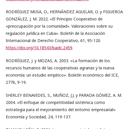
RODRÍGUEZ MUSA, O., HERNÁNDEZ AGUILAR, O. y FIGUEROA
GONZÁLEZ, J. M. 2022. «El Principio Cooperativo de
«preocupación por la comunidad». Valoraciones sobre su
regulación jurídica en Cuba». Boletín de la Asociación
Internacional de Derecho Cooperativo, 61, 95-120.
https://doi.org/10.18543/baidc.2459
.
RODRÍGUEZ, J. y MOZAS, A. 2003. «La formación de los
recursos humanos de las cooperativas agrarias y la nueva
economía: un estudio empírico». Boletín económico del ICE,
2776, 9-19.
SHIRLEY BENAVIDES, S., MUÑOZ, J.J. y PARADA GÓMEZ, A. M.
2004. «El enfoque de competitividad sistémica como
estrategia para el mejoramiento del entorno empresarial».
Economía y Sociedad, 24, 119-137.