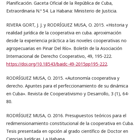
Planificación. Gaceta Oficial de la República de Cuba,
Extraordinaria N.º 54. La Habana: Ministerio de Justicia.
RIVERA GORT, J. J. y RODRÍGUEZ MUSA, O. 2015. «Historia y
realidad jurídica de la cooperativa en cuba. aproximación
desde la experiencia práctica a las noveles cooperativas no
agropecuarias en Pinar Del Río». Boletín de la Asociación
Internacional de Derecho Cooperativo, 49, 195-222.
https://doi.org/10.18543/baidc-49-2015pp195-222
.
RODRÍGUEZ MUSA, O. 2015. «Autonomía cooperativa y
derecho. Apuntes para el perfeccionamiento de su dinámica
en Cuba». Revista de Cooperativismo y Desarrollo, 3 (1), 64-
80.
RODRÍGUEZ MUSA, O. 2016. Presupuestos teóricos para el
redimensionamiento constitucional de la cooperativa en Cuba.
Tesis presentada en opción al grado científico de Doctor en
Ciencias Jurídicas. La Habana.