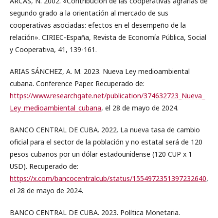
ARCAS, N. 2002. «Contribución de las cooperativas agrarias de
segundo grado a la orientación al mercado de sus
cooperativas asociadas: efectos en el desempeño de la
relación». CIRIEC-España, Revista de Economía Pública, Social
y Cooperativa, 41, 139-161.
ARIAS SÁNCHEZ, A. M. 2023. Nueva Ley medioambiental
cubana. Conference Paper. Recuperado de:
https://www.researchgate.net/publication/374632723_Nueva_
Ley_medioambiental_cubana
, el 28 de mayo de 2024.
BANCO CENTRAL DE CUBA. 2022. La nueva tasa de cambio
oficial para el sector de la población y no estatal será de 120
pesos cubanos por un dólar estadounidense (120 CUP x 1
USD). Recuperado de:
https://x.com/bancocentralcub/status/1554972351397232640
,
el 28 de mayo de 2024.
BANCO CENTRAL DE CUBA. 2023. Política Monetaria.