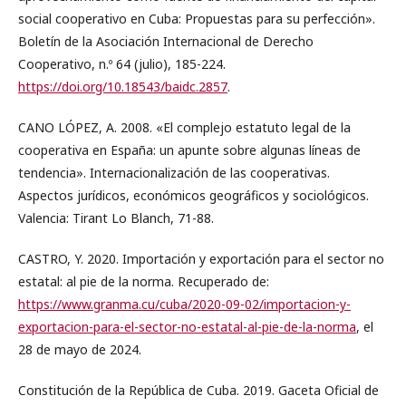
social cooperativo en Cuba: Propuestas para su perfección».
Boletín de la Asociación Internacional de Derecho
Cooperativo, n.º 64 (julio), 185-224.
https://doi.org/10.18543/baidc.2857
.
CANO LÓPEZ, A. 2008. «El complejo estatuto legal de la
cooperativa en España: un apunte sobre algunas líneas de
tendencia». Internacionalización de las cooperativas.
Aspectos jurídicos, económicos geográficos y sociológicos.
Valencia: Tirant Lo Blanch, 71-88.
CASTRO, Y. 2020. Importación y exportación para el sector no
estatal: al pie de la norma. Recuperado de:
https://www.granma.cu/cuba/2020-09-02/importacion-y-
exportacion-para-el-sector-no-estatal-al-pie-de-la-norma
, el
28 de mayo de 2024.
Constitución de la República de Cuba. 2019. Gaceta Oficial de