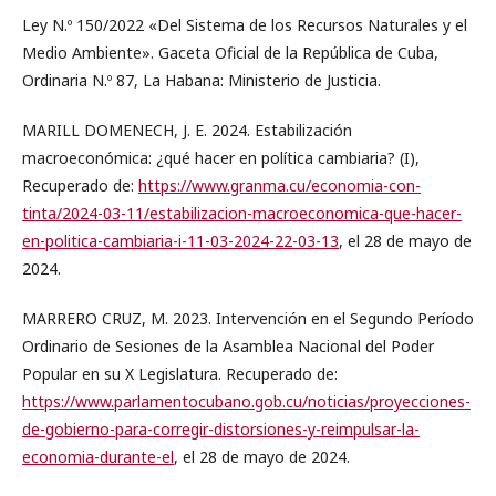
Ley N.º 150/2022 «Del Sistema de los Recursos Naturales y el
Medio Ambiente». Gaceta Oficial de la República de Cuba,
Ordinaria N.º 87, La Habana: Ministerio de Justicia.
MARILL DOMENECH, J. E. 2024. Estabilización
macroeconómica: ¿qué hacer en política cambiaria? (I),
Recuperado de:
https://www.granma.cu/economia-con-
tinta/2024-03-11/estabilizacion-macroeconomica-que-hacer-
en-politica-cambiaria-i-11-03-2024-22-03-13
, el 28 de mayo de
2024.
MARRERO CRUZ, M. 2023. Intervención en el Segundo Período
Ordinario de Sesiones de la Asamblea Nacional del Poder
Popular en su X Legislatura. Recuperado de:
https://www.parlamentocubano.gob.cu/noticias/proyecciones-
de-gobierno-para-corregir-distorsiones-y-reimpulsar-la-
economia-durante-el
, el 28 de mayo de 2024.