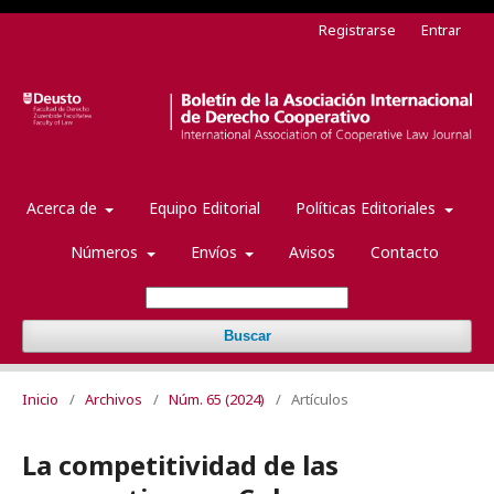
Registrarse
Entrar
Acerca de
Equipo Editorial
Políticas Editoriales
Números
Envíos
Avisos
Contacto
Buscar
Inicio
/
Archivos
/
Núm. 65 (2024)
/
Artículos
La competitividad de las