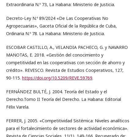
Extraordinaria N.º 73, La Habana: Ministerio de Justicia.
Decreto-Ley N.º 89/2024 «De Las Cooperativas No
Agropecuarias», Gaceta Oficial de la República de Cuba,
Ordinaria N.º 78. La Habana: Ministerio de Justicia.
ESCOBAR CASTILLO, A., VELANDIA PACHECO, G. y NAVARRO
MANOTAS, E. 2018. «Gestión del conocimiento y
competitividad en las cooperativas con sección de ahorro y
crédito». REVESCO. Revista de Estudios Cooperativos, 127,
90-115.
https://doi.org/10.5209/REVE.59769
.
FERNÁNDEZ BULTÉ, J. 2004. Teoría del Estado y el
Derecho.Tomo II Teoría del Derecho. La Habana: Editorial
Félix Varela.
FERRER, J. 2005. «Competitividad Sistémica: Niveles analíticos
para el fortalecimiento de sectores de actividad económica».
Revista de Ciencias Sociales, 11(1), 149-166. Recuperado de: