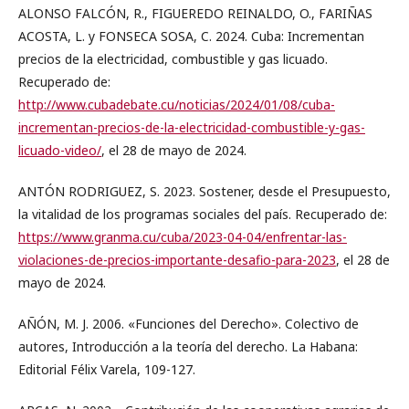
ALONSO FALCÓN, R., FIGUEREDO REINALDO, O., FARIÑAS
ACOSTA, L. y FONSECA SOSA, C. 2024. Cuba: Incrementan
precios de la electricidad, combustible y gas licuado.
Recuperado de:
http://www.cubadebate.cu/noticias/2024/01/08/cuba-
incrementan-precios-de-la-electricidad-combustible-y-gas-
licuado-video/
, el 28 de mayo de 2024.
ANTÓN RODRIGUEZ, S. 2023. Sostener, desde el Presupuesto,
la vitalidad de los programas sociales del país. Recuperado de:
https://www.granma.cu/cuba/2023-04-04/enfrentar-las-
violaciones-de-precios-importante-desafio-para-2023
, el 28 de
mayo de 2024.
AÑÓN, M. J. 2006. «Funciones del Derecho». Colectivo de
autores, Introducción a la teoría del derecho. La Habana:
Editorial Félix Varela, 109-127.