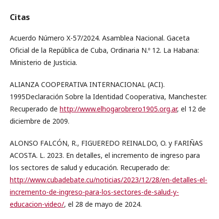
Citas
Acuerdo Número X-57/2024. Asamblea Nacional. Gaceta
Oficial de la República de Cuba, Ordinaria N.º 12. La Habana:
Ministerio de Justicia.
ALIANZA COOPERATIVA INTERNACIONAL (ACI).
1995Declaración Sobre la Identidad Cooperativa, Manchester.
Recuperado de
http://www.elhogarobrero1905.org.ar
, el 12 de
diciembre de 2009.
ALONSO FALCÓN, R., FIGUEREDO REINALDO, O. y FARIÑAS
ACOSTA. L. 2023. En detalles, el incremento de ingreso para
los sectores de salud y educación. Recuperado de:
http://www.cubadebate.cu/noticias/2023/12/28/en-detalles-el-
incremento-de-ingreso-para-los-sectores-de-salud-y-
educacion-video/
, el 28 de mayo de 2024.