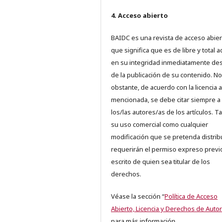
4. Acceso abierto
BAIDC es una revista de acceso abiert
que significa que es de libre y total 
en su integridad inmediatamente d
de la publicación de su contenido. No
obstante, de acuerdo con la licencia a
mencionada, se debe citar siempre a
los/las autores/as de los artículos. T
su uso comercial como cualquier
modificación que se pretenda distrib
requerirán el permiso expreso previ
escrito de quien sea titular de los
derechos.
Véase la sección “
Política de Acceso
Abierto, Licencia y Derechos de Autor
para más información.