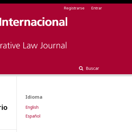
Registrarse
Entrar
Buscar
Idioma
rio
English
Español