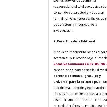
Los/las autores/as asumen la
responsabilidad total y exclusiva sob
contenido de su estudio y declaran
formalmente no tener conflictos de i
que afecten la integridad de la
investigación.
2. Derechos de la Editorial
Al enviar el manuscrito, los/las autor
aceptan su publicación bajo la licenci
Creative Commons CC BY-NC-ND 4
consecuencia, conceden a la Editorial
derecho exclusivo, gratuito y
universal para la primera publica
edición, maquetación y explotación d
obra. Esta concesión autoriza a la Edit
distribuir, sublicenciar e indexar el tr
en cualquier formato, medio, base d