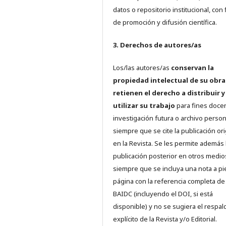
datos o repositorio institucional, con 
de promoción y difusión científica.
3. Derechos de autores/as
Los/las autores/as
conservan la
propiedad intelectual de su obra
retienen el derecho a distribuir y
utilizar su trabajo
para fines doce
investigación futura o archivo person
siempre que se cite la publicación ori
en la Revista. Se les permite además 
publicación posterior en otros medio
siempre que se incluya una nota a pi
página con la referencia completa de
BAIDC (incluyendo el DOI, si está
disponible) y no se sugiera el respal
explícito de la Revista y/o Editorial.