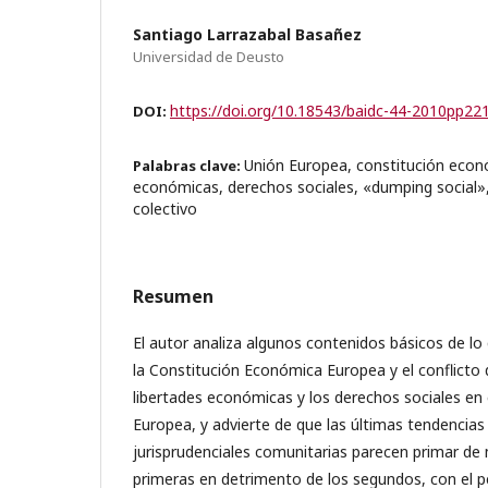
Santiago Larrazabal Basañez
Universidad de Deusto
https://doi.org/10.18543/baidc-44-2010pp22
DOI:
Unión Europea, constitución econó
Palabras clave:
económicas, derechos sociales, «dumping social»,
colectivo
Resumen
El autor analiza algunos contenidos básicos de lo
la Constitución Económica Europea y el conflicto 
libertades económicas y los derechos sociales en 
Europea, y advierte de que las últimas tendencias
jurisprudenciales comunitarias parecen primar de
primeras en detrimento de los segundos, con el p