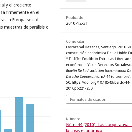
al y el creciente
za firmemente en el
Publicado
as la Europa social
2010-12-31
 muestras de parálisis o
Cómo citar
Larrazabal Basañez, Santiago. 2010. «
constitución económica De La Unión E
Y El difícil Equilibrio Entre Las Libertade
económicas Y Los Derechos Sociales».
Boletín De La Asociación Internacional De
Derecho Cooperativo
, n.º 44 (diciembre),
50. https://doi.org/10.18543/baidc-44-
2010pp221-250.
Formatos de citación
Número
Núm. 44 (2010): Las cooperativas
la crisis económica