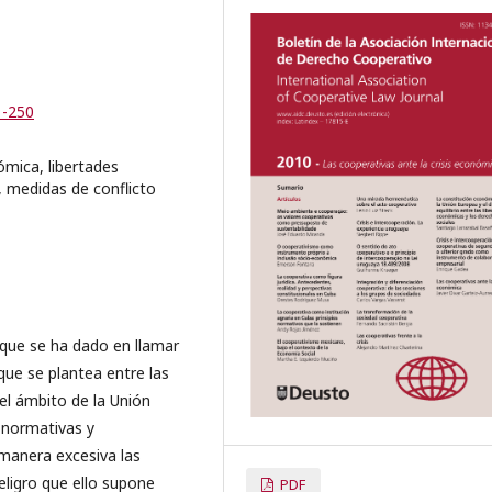
1-250
mica, libertades
 medidas de conflicto
 que se ha dado en llamar
que se plantea entre las
el ámbito de la Unión
 normativas y
 manera excesiva las
eligro que ello supone
PDF