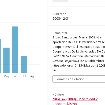
Publicado
2008-12-31
Cómo citar
Enciso Santocildes, Marta. 2008. «La
aportación De Las Universidades Vasc
Cooperativismo. El Instituto De Estudi
Cooperativos De La Universidad De De
Boletín De La Asociación Internacional De
Derecho Cooperativo
, n.º 42 (diciembre),
https://doi.org/10.18543/baidc-42-200
56.
Formatos de citación
Número
Núm. 42 (2008): Universidad y
Cooperativismo