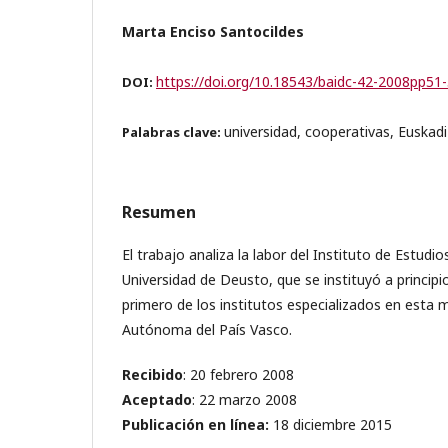
Marta Enciso Santocildes
https://doi.org/10.18543/baidc-42-2008pp51
DOI:
universidad, cooperativas, Euskadi
Palabras clave:
Resumen
El trabajo analiza la labor del Instituto de Estudi
Universidad de Deusto, que se instituyó a principi
primero de los institutos especializados en esta
Autónoma del País Vasco.
Recibido
: 20 febrero 2008
Aceptado
: 22 marzo 2008
Publicación en línea
:
18 diciembre 2015