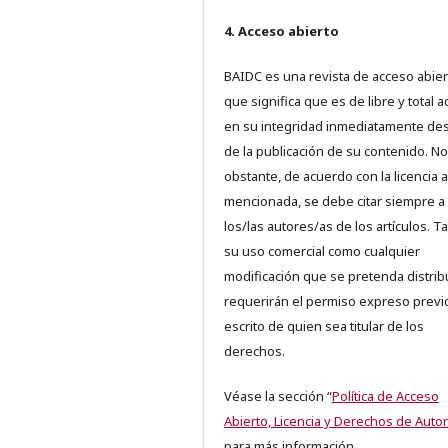
4. Acceso abierto
BAIDC es una revista de acceso abiert
que significa que es de libre y total 
en su integridad inmediatamente d
de la publicación de su contenido. No
obstante, de acuerdo con la licencia a
mencionada, se debe citar siempre a
los/las autores/as de los artículos. T
su uso comercial como cualquier
modificación que se pretenda distrib
requerirán el permiso expreso previ
escrito de quien sea titular de los
derechos.
Véase la sección “
Política de Acceso
Abierto, Licencia y Derechos de Autor
para más información.