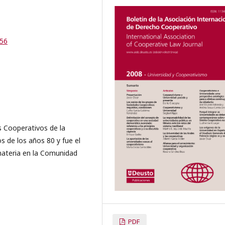
-56
os Cooperativos de la
os de los años 80 y fue el
 materia en la Comunidad
PDF