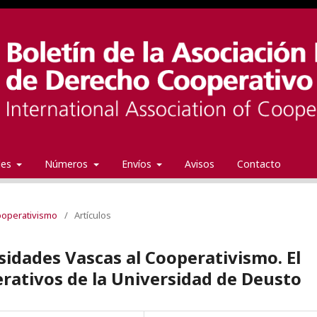
ales
Números
Envíos
Avisos
Contacto
Cooperativismo
/
Artículos
sidades Vascas al Cooperativismo. El
erativos de la Universidad de Deusto