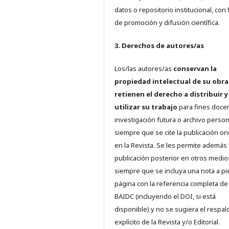
datos o repositorio institucional, con 
de promoción y difusión científica.
3. Derechos de autores/as
Los/las autores/as
conservan la
propiedad intelectual de su obra
retienen el derecho a distribuir y
utilizar su trabajo
para fines doce
investigación futura o archivo person
siempre que se cite la publicación ori
en la Revista. Se les permite además 
publicación posterior en otros medio
siempre que se incluya una nota a pi
página con la referencia completa de
BAIDC (incluyendo el DOI, si está
disponible) y no se sugiera el respal
explícito de la Revista y/o Editorial.