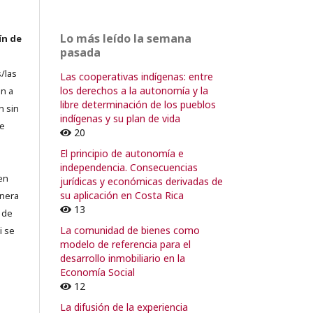
Lo más leído la semana
ín de
pasada
/las
Las cooperativas indígenas: entre
los derechos a la autonomía y la
n a
libre determinación de los pueblos
n sin
indígenas y su plan de vida
de
20
El principio de autonomía e
independencia. Consecuencias
en
jurídicas y económicas derivadas de
su aplicación en Costa Rica
lnera
13
 de
La comunidad de bienes como
i se
modelo de referencia para el
desarrollo inmobiliario en la
Economía Social
12
La difusión de la experiencia