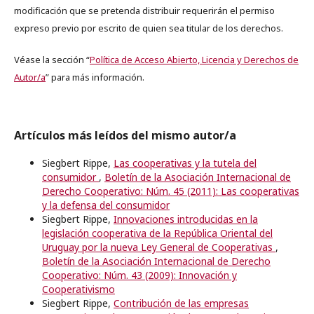
modificación que se pretenda distribuir requerirán el permiso
expreso previo por escrito de quien sea titular de los derechos.
Véase la sección “
Política de Acceso Abierto, Licencia y Derechos de
Autor/a
” para más información.
Artículos más leídos del mismo autor/a
Siegbert Rippe,
Las cooperativas y la tutela del
consumidor
,
Boletín de la Asociación Internacional de
Derecho Cooperativo: Núm. 45 (2011): Las cooperativas
y la defensa del consumidor
Siegbert Rippe,
Innovaciones introducidas en la
legislación cooperativa de la República Oriental del
Uruguay por la nueva Ley General de Cooperativas
,
Boletín de la Asociación Internacional de Derecho
Cooperativo: Núm. 43 (2009): Innovación y
Cooperativismo
Siegbert Rippe,
Contribución de las empresas