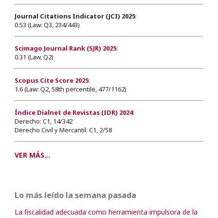
Journal Citations Indicator (JCI) 2025
:
0.53 (Law: Q3, 234/443)
Scimago Journal Rank (SJR) 2025
:
0.31 (Law, Q2)
Scopus Cite Score 2025
:
1.6 (Law: Q2, 58th percentile, 477/1162)
Índice Dialnet de Revistas (IDR) 2024
:
Derecho: C1, 14/342
Derecho Civil y Mercantil: C1, 2/58
VER MÁS...
Lo más leído la semana pasada
La fiscalidad adecuada como herramienta impulsora de la