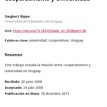
Siegbert Rippe
Universidad de la República de Uruguay
https://doi.org/10.18543/baidc-42-2008pp65-86
DOI:
universidad, cooperativas, Uruguay
Palabras clave:
Resumen
Este trabajo estudia la relación entre cooperativismo y
universidad en Uruguay.
Recibido
: 20 junio 2008
Aceptado
: 24 julio 2008
Publicación en línea
:
18 diciembre 2015