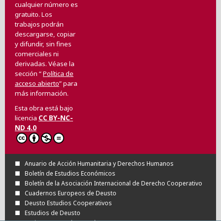
cualquier número es
gratuito. Los
trabajos podrán
descargarse, copiar
y difundir, sin fines
comerciales ni
derivadas. Véase la
sección “
Política de
acceso abierto
” para
más información.
Esta obra está bajo
licencia
CC BY-NC-
ND 4.0
Anuario de Acción Humanitaria y Derechos Humanos
Boletín de Estudios Económicos
Boletín de la Asociación Internacional de Derecho Cooperativo
Cuadernos Europeos de Deusto
Deusto Estudios Cooperativos
Estudios de Deusto