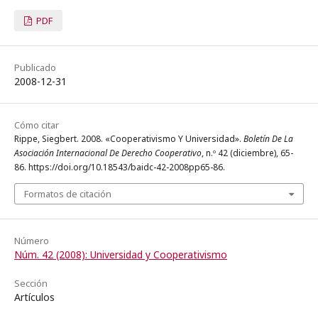
PDF
Publicado
2008-12-31
Cómo citar
Rippe, Siegbert. 2008. «Cooperativismo Y Universidad».
Boletín De La
Asociación Internacional De Derecho Cooperativo
, n.º 42 (diciembre), 65-
86. https://doi.org/10.18543/baidc-42-2008pp65-86.
Formatos de citación
Número
Núm. 42 (2008): Universidad y Cooperativismo
Sección
Artículos