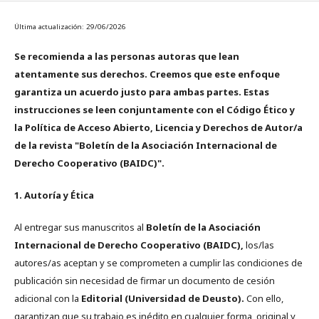
Última actualización: 29/06/2026
Se recomienda a las personas autoras que lean
atentamente sus derechos. Creemos que este enfoque
garantiza un acuerdo justo para ambas partes. Estas
instrucciones se leen conjuntamente con el Código Ético y
la Política de Acceso Abierto, Licencia y Derechos de Autor/a
de la revista "Boletín de la Asociación Internacional de
Derecho Cooperativo (BAIDC)".
1. Autoría y Ética
Al entregar sus manuscritos al
Boletín de la Asociación
Internacional de Derecho Cooperativo (BAIDC),
los/las
autores/as aceptan y se comprometen a cumplir las condiciones de
publicación sin necesidad de firmar un documento de cesión
adicional con la
Editorial (Universidad de Deusto).
Con ello,
garantizan que su trabajo es inédito en cualquier forma, original y