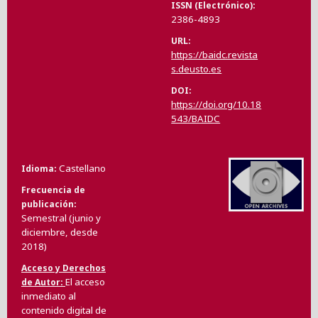
ISSN (Electrónico)
2386-4893
URL
https://baidc.revista
s.deusto.es
DOI
https://doi.org/10.18
543/BAIDC
Castellano
Idioma
Frecuencia de
publicación
Semestral (junio y
diciembre, desde
2018)
Acceso y Derechos
El acceso
de Autor
inmediato al
contenido digital de