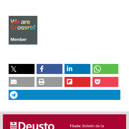
Boletín de la
Título