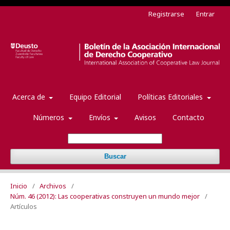
Registrarse
Entrar
Acerca de
Equipo Editorial
Políticas Editoriales
Números
Envíos
Avisos
Contacto
Buscar
Inicio
/
Archivos
/
Núm. 46 (2012): Las cooperativas construyen un mundo mejor
/
Artículos