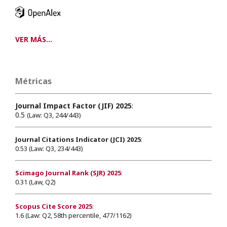
VER MÁS...
Métricas
Journal Impact Factor (JIF) 2025
:
0.5
(Law: Q3, 244/443)
Journal Citations Indicator (JCI) 2025
:
0.53 (Law: Q3, 234/443)
Scimago Journal Rank (SJR) 2025
:
0.31 (Law, Q2)
Scopus Cite Score 2025
:
1.6 (Law: Q2, 58th percentile, 477/1162)