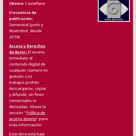
Castellano
Idioma
Frecuencia de
publicación
Semestral (junio y
diciembre, desde
2018)
Acceso y Derechos
El acceso
de Autor
inmediato al
contenido digital de
cualquier número es
gratuito. Los
trabajos podrán
descargarse, copiar
y difundir, sin fines
comerciales ni
derivadas. Véase la
sección “
Política de
acceso abierto
” para
más información.
Esta obra está bajo