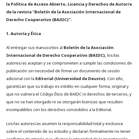
la Política de Acceso Abierto, Licencia y Derechos de Autor/a
de la revista "Boletín de la Asociación Internacional de
Derecho Cooperativo (BAIDC)".
1. Autoría y Ética
Al entregar sus manuscritos al
Boletín de la Asociación
Internacional de Derecho Cooperativo (BAIDC),
los/las
autores/as aceptan y se comprometen a cumplir las condiciones de
publicación sin necesidad de firmar un documento de cesión
adicional con la
Editorial (Universidad de Deusto).
Con ello,
garantizan que su trabajo es inédito en cualquier forma, original y
que no vulnera el Código Ético de BAIDC ni derechos de terceros, y
que no se han otorgado ni se otorgarán licencias que resulten
incompatibles con los derechos concedidos a la Editorial.
Los/las autores/as asumen la responsabilidad total y exclusiva
sobre el contenido de su estudio y declaran formalmente no tener
conflictos de interés que afecten la integridad de la investigación.