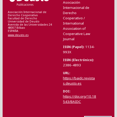
Asociación
Internacional de
Asociación Internacional de
Derecho
Derecho Cooperativo
Cooperativo /
Facultad de Derecho
Universidad de Deusto
International
Avenida de las Universidades 24
48007 Bilbao
Association of
ESPAÑA
Cooperative Law
www.deusto.es
Journal
1134-
ISSN (Papel)
993X
ISSN (Electrónico)
2386-4893
URL
https://baidc.revista
s.deusto.es
DOI
https://doi.org/10.18
543/BAIDC