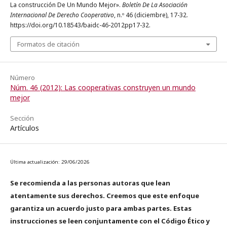
La construcción De Un Mundo Mejor».
Boletín De La Asociación
Internacional De Derecho Cooperativo
, n.º 46 (diciembre), 17-32.
https://doi.org/10.18543/baidc-46-2012pp17-32.
Formatos de citación
Número
Núm. 46 (2012): Las cooperativas construyen un mundo
mejor
Sección
Artículos
Última actualización: 29/06/2026
Se recomienda a las personas autoras que lean
atentamente sus derechos. Creemos que este enfoque
garantiza un acuerdo justo para ambas partes. Estas
instrucciones se leen conjuntamente con el Código Ético y