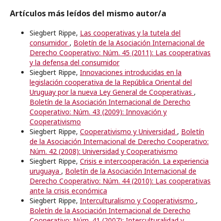
Artículos más leídos del mismo autor/a
Siegbert Rippe,
Las cooperativas y la tutela del
consumidor
,
Boletín de la Asociación Internacional de
Derecho Cooperativo: Núm. 45 (2011): Las cooperativas
y la defensa del consumidor
Siegbert Rippe,
Innovaciones introducidas en la
legislación cooperativa de la República Oriental del
Uruguay por la nueva Ley General de Cooperativas
,
Boletín de la Asociación Internacional de Derecho
Cooperativo: Núm. 43 (2009): Innovación y
Cooperativismo
Siegbert Rippe,
Cooperativismo y Universidad
,
Boletín
de la Asociación Internacional de Derecho Cooperativo:
Núm. 42 (2008): Universidad y Cooperativismo
Siegbert Rippe,
Crisis e intercooperación. La experiencia
uruguaya
,
Boletín de la Asociación Internacional de
Derecho Cooperativo: Núm. 44 (2010): Las cooperativas
ante la crisis económica
Siegbert Rippe,
Interculturalismo y Cooperativismo
,
Boletín de la Asociación Internacional de Derecho
Cooperativo: Núm. 41 (2007): Interculturalidad y