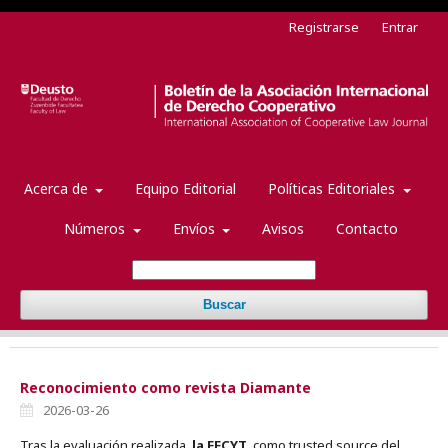
Registrarse
Entrar
Acerca de
Equipo Editorial
Políticas Editoriales
Números
Envíos
Avisos
Contacto
Buscar
Reconocimiento como revista Diamante
2026-03-26
Tras la evaluación realizada,
la FECYT
, como trusted source del