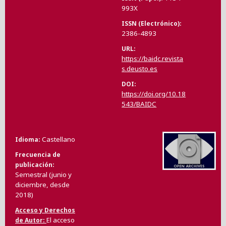
993X
ISSN (Electrónico)
2386-4893
URL
https://baidc.revista
s.deusto.es
DOI
https://doi.org/10.18
543/BAIDC
Castellano
Idioma
Frecuencia de
publicación
Semestral (junio y
diciembre, desde
2018)
Acceso y Derechos
El acceso
de Autor