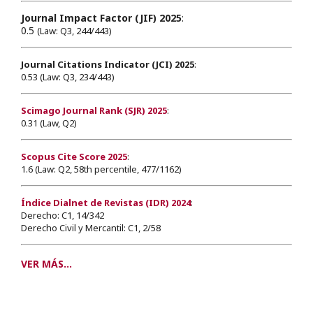
Journal Impact Factor (JIF) 2025
:
0.5
(Law: Q3, 244/443)
Journal Citations Indicator (JCI) 2025
:
0.53 (Law: Q3, 234/443)
Scimago Journal Rank (SJR) 2025
:
0.31 (Law, Q2)
Scopus Cite Score 2025
:
1.6 (Law: Q2, 58th percentile, 477/1162)
Índice Dialnet de Revistas (IDR) 2024
:
Derecho: C1, 14/342
Derecho Civil y Mercantil: C1, 2/58
VER MÁS...