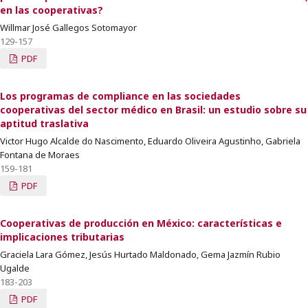
en las cooperativas?
Willmar José Gallegos Sotomayor
129-157
PDF
Los programas de compliance en las sociedades
cooperativas del sector médico en Brasil: un estudio sobre su
aptitud traslativa
Victor Hugo Alcalde do Nascimento, Eduardo Oliveira Agustinho, Gabriela
Fontana de Moraes
159-181
PDF
Cooperativas de producción en México: características e
implicaciones tributarias
Graciela Lara Gómez, Jesús Hurtado Maldonado, Gema Jazmín Rubio
Ugalde
183-203
PDF